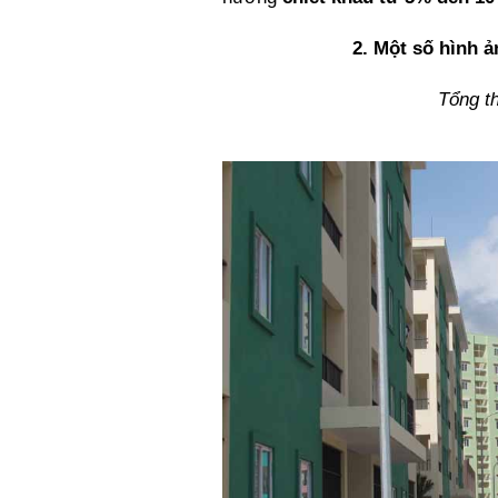
2. Một số hình 
Tổng t