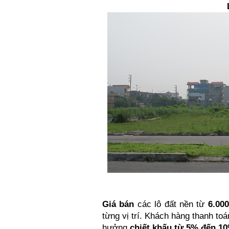
Giá bán
các lô đất nền từ
6.000
từng vị trí. Khách hàng thanh to
hưởng
chiết khấu từ 5% đến 1