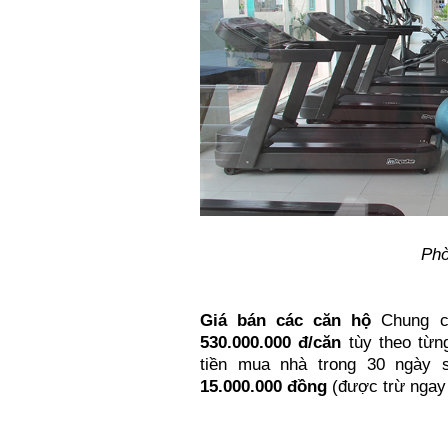
Ph
Giá bán các căn hộ
Chung c
530.000.000 đ/căn
tùy theo từng
tiền mua nhà trong 30 ngày 
15.000.000 đồng
(được trừ ngay 