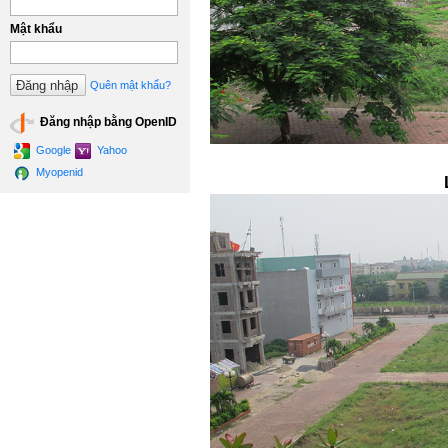
Mật khẩu
Quên mật khẩu?
Đăng nhập bằng OpenID
Google
Yahoo
Myopenid