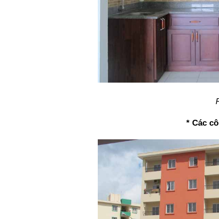
* Các cô