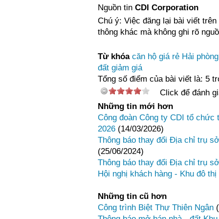
Nguồn tin
CDI Corporation
Chú ý: Việc đăng lại bài viết trê
thông khác mà không ghi rõ nguồ
Từ khóa
căn hộ giá rẻ Hải phòng
đất giảm giá
Tổng số điểm của bài viết là: 5 t
Click để đánh gi
Những tin mới hơn
Công đoàn Công ty CDI tổ chức t
2026
(14/03/2026)
Thông báo thay đổi Địa chỉ trụ s
(25/06/2024)
Thông báo thay đổi Địa chỉ trụ s
Hội nghị khách hàng - Khu đô th
Những tin cũ hơn
Công trình Biệt Thự Thiên Ngân
Thông báo mở bán nhà - đất Khu 