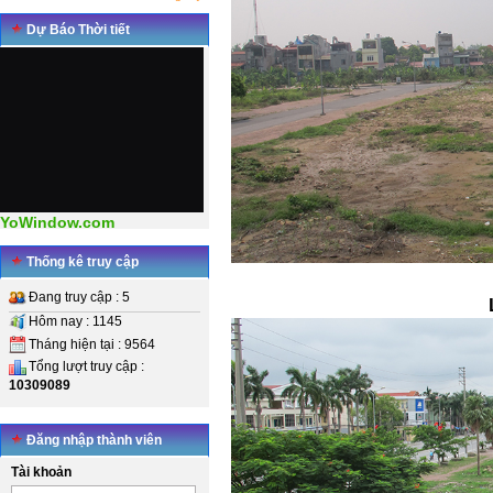
Dự Báo Thời tiết
YoWindow.com
Thống kê truy cập
Đang truy cập : 5
Hôm nay : 1145
Tháng hiện tại : 9564
Tổng lượt truy cập :
10309089
Đăng nhập thành viên
Tài khoản