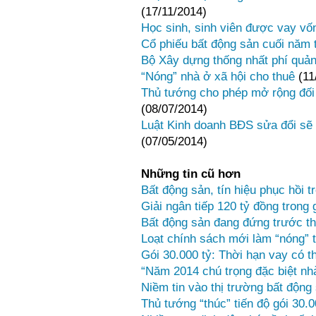
(17/11/2014)
Học sinh, sinh viên được vay vố
Cổ phiếu bất động sản cuối năm 
Bộ Xây dựng thống nhất phí quả
“Nóng” nhà ở xã hội cho thuê
(11
Thủ tướng cho phép mở rộng đối 
(08/07/2014)
Luật Kinh doanh BĐS sửa đổi sẽ t
(07/05/2014)
Những tin cũ hơn
Bất động sản, tín hiệu phục hồi 
Giải ngân tiếp 120 tỷ đồng trong 
Bất động sản đang đứng trước t
Loạt chính sách mới làm “nóng”
Gói 30.000 tỷ: Thời hạn vay có t
“Năm 2014 chú trọng đặc biệt nh
Niềm tin vào thị trường bất độn
Thủ tướng “thúc” tiến độ gói 30.