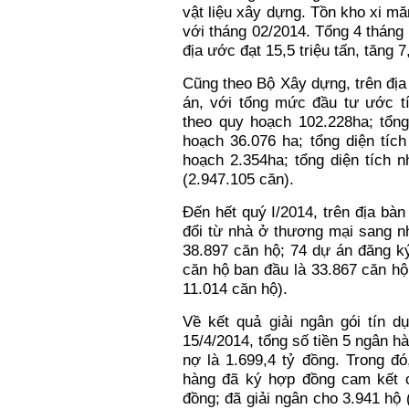
vật liệu xây dựng. Tồn kho xi m
với tháng 02/2014. Tổng 4 tháng
địa ước đạt 15,5 triệu tấn, tăng
Cũng theo Bộ Xây dựng, trên địa
án, với tổng mức đầu tư ước tín
theo quy hoạch 102.228ha; tổng
hoạch 36.076 ha; tổng diện tíc
hoạch 2.354ha; tổng diện tích 
(2.947.105 căn).
Đến hết quý I/2014, trên địa bà
đổi từ nhà ở thương mại sang n
38.897 căn hộ; 74 dự án đăng ký
căn hộ ban đầu là 33.867 căn hộ
11.014 căn hộ).
Về kết quả giải ngân gói tín d
15/4/2014, tổng số tiền 5 ngân h
nợ là 1.699,4 tỷ đồng. Trong đó
hàng đã ký hợp đồng cam kết ch
đồng; đã giải ngân cho 3.941 hộ