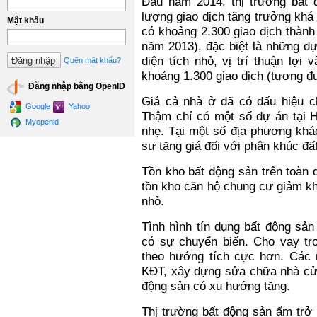
Đầu năm 2014, thị trường bất đ
lượng giao dịch tăng trưởng khá
Mật khẩu
có khoảng 2.300 giao dịch thành
năm 2013), đặc biệt là những dự
diện tích nhỏ, vị trí thuận lợi
Quên mật khẩu?
khoảng 1.300 giao dịch (tương đ
Đăng nhập bằng OpenID
Giá cả nhà ở đã có dấu hiệu chữ
Google
Yahoo
Thậm chí có một số dự án tại 
Myopenid
nhẹ. Tại một số địa phương khá
sự tăng giá đối với phân khúc đấ
Tồn kho bất động sản trên toàn 
tồn kho căn hộ chung cư giảm khá
nhỏ.
Tình hình tín dụng bất động sản
có sự chuyển biến. Cho vay tro
theo hướng tích cực hơn. Các n
KĐT, xây dựng sửa chữa nhà cửa.
động sản có xu hướng tăng.
Thị trường bất động sản ấm trở 