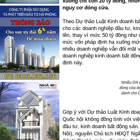
xuống chỉ còn 20 tỷ đồng, như
nguy cơ đóng cửa.
Theo Dự thảo Luật Kinh doanh bấ
cho các doanh nghiệp đầu tư, kin
lên, thay vì mức 50 tỷ đồng như 
mức vốn pháp định hạ xuống mức 
nhiều doanh nghiệp vẫn đối mặt 
doanh nghiệp kinh doanh bất độ
định này.
Nhiều DN v
đóng cửa dù
dành cho 
Góp ý với Dự thảo Luật Kinh doan
Quốc hội không đồng tình với vi
đầu tư, kinh doanh bất động sản
Nội), nguyên Chủ tịch HĐQT Ng