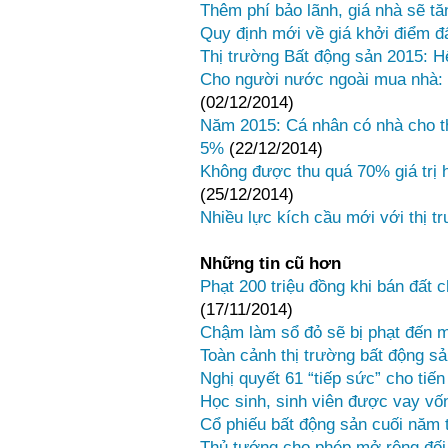
Thêm phí bảo lãnh, giá nhà sẽ tă
Quy định mới về giá khởi điểm đ
Thị trường Bất động sản 2015: Hế
Cho người nước ngoài mua nhà: 
(02/12/2014)
Năm 2015: Cá nhân có nhà cho th
5%
(22/12/2014)
Không được thu quá 70% giá trị 
(25/12/2014)
Nhiều lực kích cầu mới với thị t
Những tin cũ hơn
Phạt 200 triệu đồng khi bán đất 
(17/11/2014)
Chậm làm sổ đỏ sẽ bị phạt đến 
Toàn cảnh thị trường bất động sả
Nghị quyết 61 “tiếp sức” cho tiến
Học sinh, sinh viên được vay vố
Cổ phiếu bất động sản cuối năm 
Thủ tướng cho phép mở rộng đối 