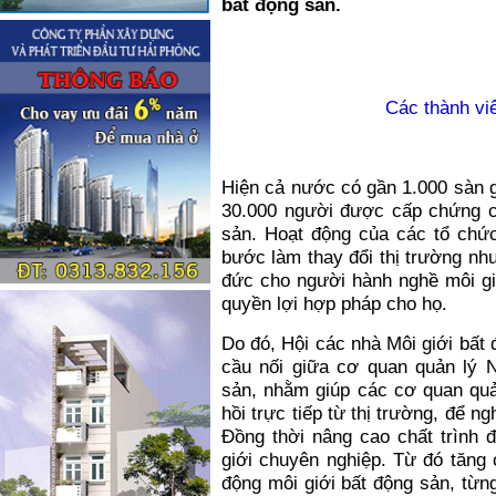
bất động sản.
Các thành viê
Hiện cả nước có gần 1.000 sàn g
30.000 người được cấp chứng ch
sản. Hoạt động của các tổ chức
bước làm thay đổi thị trường n
đức cho người hành nghề môi gi
quyền lợi hợp pháp cho họ.
Do đó, Hội các nhà Môi giới bất 
cầu nối giữa cơ quan quản lý 
sản, nhằm giúp các cơ quan quả
hồi trực tiếp từ thị trường, để 
Đồng thời nâng cao chất trình 
giới chuyên nghiệp. Từ đó tăng 
động môi giới bất động sản, từn