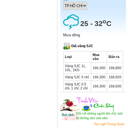
Ðối với những người đợi chờ, một
Đợi chờ:
lát dường như một năm
Tục ngữ Trung Quốc