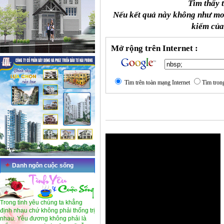
Tìm thấy 
Nếu kết quả này không như mon
kiếm của
Mở rộng trên Internet :
Tìm trên toàn mạng Internet
Tìm trong
Danh ngôn cuộc sống
Trong tình yêu chúng ta khẳng
định nhau chứ không phải thống trị
nhau. Yêu đương không phải là